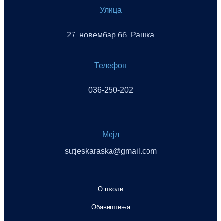
Улица
27. новембар бб. Рашка
Телефон
036-250-202
Мејл
sutjeskaraska@gmail.com
О школи
Oбавештења